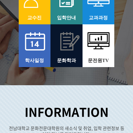
교수진
입학안내
교과과정
학사일정
문화학과
문전원TV
INFORMATION
전남대학교 문화전문대학원의 새소식 및 취업, 입학 관련정보 등