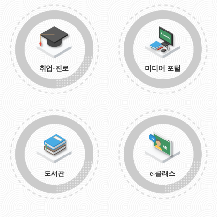
취업·진로
미디어 포털
도서관
e-클래스