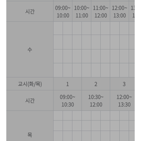
09:00~
10:00~
11:00~
12:00~
13:0
시간
10:00
11:00
12:00
13:00
14:
수
교시(화/목)
1
2
3
09:00~
10:30~
12:00~
시간
10:30
12:00
13:30
목