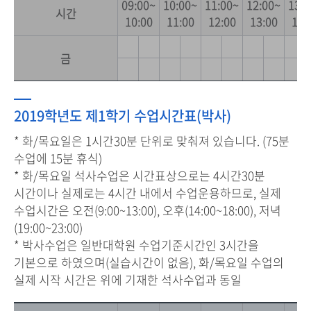
09:00~
10:00~
11:00~
12:00~
13:0
시간
10:00
11:00
12:00
13:00
14:
금
2019학년도 제1학기 수업시간표(박사)
* 화/목요일은 1시간30분 단위로 맞춰져 있습니다. (75분
수업에 15분 휴식)
* 화/목요일 석사수업은 시간표상으로는 4시간30분
시간이나 실제로는 4시간 내에서 수업운용하므로, 실제
수업시간은 오전(9:00~13:00), 오후(14:00~18:00), 저녁
(19:00~23:00)
* 박사수업은 일반대학원 수업기준시간인 3시간을
기본으로 하였으며(실습시간이 없음), 화/목요일 수업의
실제 시작 시간은 위에 기재한 석사수업과 동일