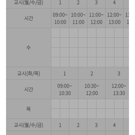
교시(월/수/금)
1
2
3
4
5
09:00~
10:00~
11:00~
12:00~
13:0
시간
10:00
11:00
12:00
13:00
14:
수
교시(화/목)
1
2
3
09:00~
10:30~
12:00~
시간
10:30
12:00
13:30
목
교시(월/수/금)
1
2
3
4
5