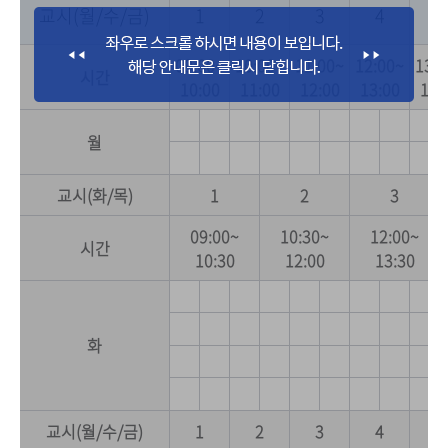
교시(월/수/금)
1
2
3
4
5
09:00~
10:00~
11:00~
12:00~
13:0
시간
10:00
11:00
12:00
13:00
14:
월
교시(화/목)
1
2
3
09:00~
10:30~
12:00~
시간
10:30
12:00
13:30
화
교시(월/수/금)
1
2
3
4
5