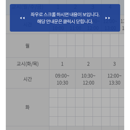
교시(월/수/금)
1
2
3
4
5
09:00~
10:00~
11:00~
12:00~
13:0
시간
10:00
11:00
12:00
13:00
14:
월
교시(화/목)
1
2
3
09:00~
10:30~
12:00~
시간
10:30
12:00
13:30
화