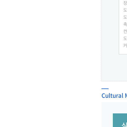
장
도
축
컨
도
Cultural