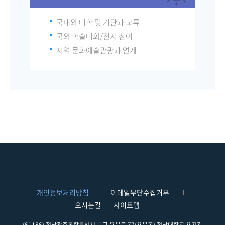
국내외 대학 및 기관과 교류
국외 학술대회/전시 참여
지역 문화예술관광과 연계
개인정보처리방침
이메일무단수집거부
오시는길
사이트맵
(61186) 전남광주통합특별시 북구 용봉로 77(용봉동) 전남대학교 용지관