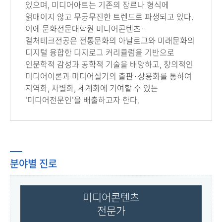
있으며, 미디어아트는 기존의 장르나 형식에
얽매이지 않고 무궁무진한 트렌드로 파생되고 있다.
이에 문화전문대학원 미디어콘텐츠·
컬처테크전공은 전통문화의 아날로그와 미래문화의
디지털 융합한 디지로그 커리큘럼을 기반으로
인문학적 감성과 공학적 기술을 배양하고, 창의적인
미디어이론과 미디어실기의 출판·상용화를 통하여
지역화, 차별화, 세계화에 기여할 수 있는
'미디어전문인'을 배출하고자 한다.
분야별 진로
미디어콘텐츠
전문가