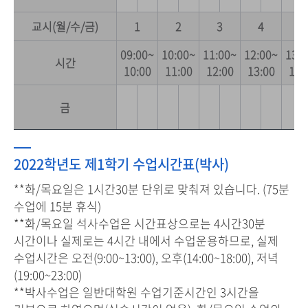
교시(월/수/금)
1
2
3
4
5
09:00~
10:00~
11:00~
12:00~
13:0
시간
10:00
11:00
12:00
13:00
14:
금
2022학년도 제1학기 수업시간표(박사)
**화/목요일은 1시간30분 단위로 맞춰져 있습니다. (75분
수업에 15분 휴식)
**화/목요일 석사수업은 시간표상으로는 4시간30분
시간이나 실제로는 4시간 내에서 수업운용하므로,
실제
수업시간은 오전(9:00~13:00), 오후(14:00~18:00), 저녁
(19:00~23:00)
**박사수업은 일반대학원 수업기준시간인 3시간을