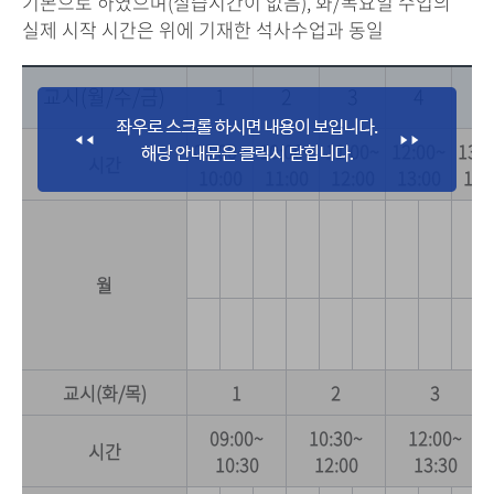
기본으로 하였으며(실습시간이 없음), 화/목요일 수업의
실제 시작 시간은 위에 기재한 석사수업과 동일
교시(월/수/금)
1
2
3
4
5
09:00~
10:00~
11:00~
12:00~
13:0
시간
10:00
11:00
12:00
13:00
14:
월
교시(화/목)
1
2
3
09:00~
10:30~
12:00~
시간
10:30
12:00
13:30