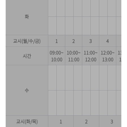
화
교시(월/수/금)
1
2
3
4
5
09:00~
10:00~
11:00~
12:00~
13:0
시간
10:00
11:00
12:00
13:00
14:
수
교시(화/목)
1
2
3