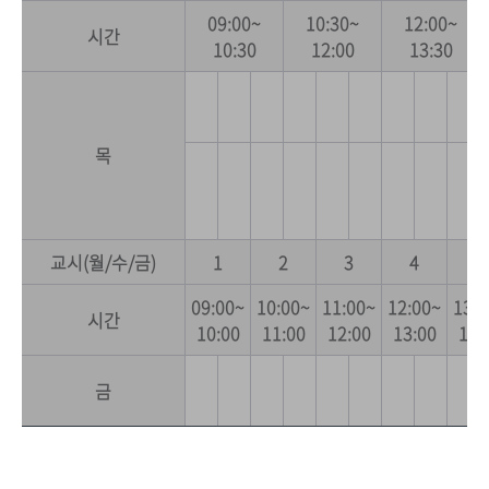
09:00~
10:30~
12:00~
시간
10:30
12:00
13:30
목
교시(월/수/금)
1
2
3
4
5
09:00~
10:00~
11:00~
12:00~
13:0
시간
10:00
11:00
12:00
13:00
14:
금