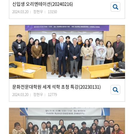
신입생 오리엔테이션(20240216)
2024.03.20
정현우
13150
문화전문대학원 세계 석학 초청 특강(20230131)
2024.03.20
정현우
12779