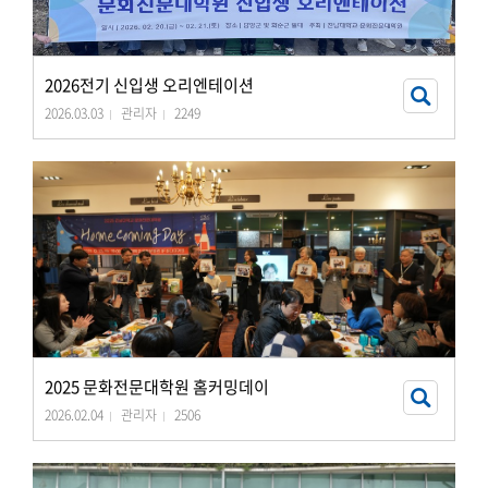
2026전기 신입생 오리엔테이션
2026.03.03
관리자
2249
2025 문화전문대학원 홈커밍데이
2026.02.04
관리자
2506