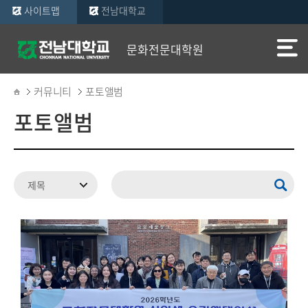
사이트맵
전남대학교
문화전문대학원
커뮤니티
포토앨범
포토앨범