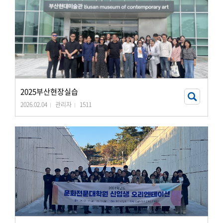
2025부산현장실습
2026.02.04
관리자
1511