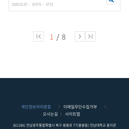
2020.01.07
관리자
6772
1
8
개인정보처리방침
이메일무단수집거부
오시는길
사이트맵
(61186) 전남광주통합특별시 북구 용봉로 77(용봉동) 전남대학교 용지관