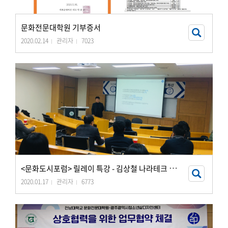
문화전문대학원 기부증서
2020.02.14
관리자
7023
<
문화도시포럼> 릴레이 특강 - 김상철 나라테크 대표(2020.01.16.)
2020.01.17
관리자
6773