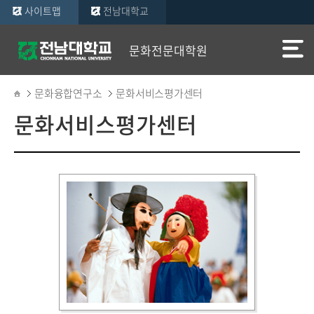
사이트맵
전남대학교
문화전문대학원
문화융합연구소
문화서비스평가센터
문화서비스평가센터