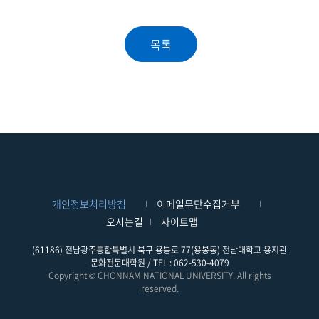
개인정보처리방침
이메일무단수집거부
오시는길
사이트맵
(61186) 전남광주통합특별시 북구 용봉로 77(용봉동) 전남대학교 용지관
문화전문대학원 / TEL : 062-530-4079
Copyright © CHONNAM NATIONAL UNIVERSITY. All rights
reserved.