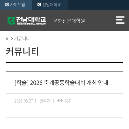
사이트맵
전남대학교
문화전문대학원
커뮤니티
커뮤니티
[학술] 2026 춘계공동학술대회 개최 안내
2026.05.27
관리자
837