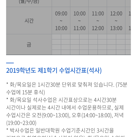
(월/수/금)
09:00
10:00
11:00
12:00
13:
시간
~
~
~
~
~
10:00
11:00
12:00
13:00
14:
금
2019학년도 제1학기 수업시간표(석사)
* 화/목요일은 1시간30분 단위로 맞춰져 있습니다. (75분
수업에 15분 휴식)
* 화/목요일 석사수업은 시간표상으로는 4시간30분
시간이나 실제로는 4시간 내에서 수업운용하므로, 실제
수업시간은 오전(9:00~13:00), 오후(14:00~18:00), 저녁
(19:00~23:00)
* 박사수업은 일반대학원 수업기준시간인 3시간을