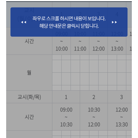
교시
1
2
3
4
5
(월/수/금)
09:00
10:00
11:00
12:00
13:
시간
~
~
~
~
~
10:00
11:00
12:00
13:00
14:
월
교시(화/목)
1
2
3
09:00
10:30
12:00
시간
~
~
~
10:30
12:00
13:30