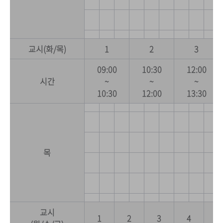
교시(화/목)
1
2
3
09:00
10:30
12:00
시간
~
~
~
10:30
12:00
13:30
목
교시
1
2
3
4
5