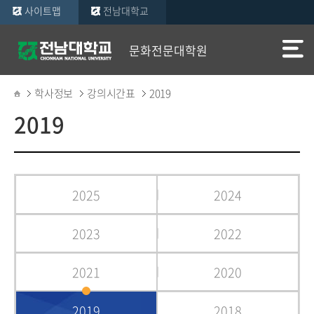
사이트맵
전남대학교
문화전문대학원
학사정보
강의시간표
2019
2019
2025
2024
2023
2022
2021
2020
2019
2018