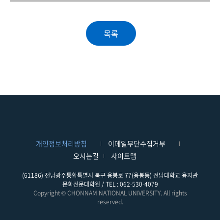
개인정보처리방침
이메일무단수집거부
오시는길
사이트맵
(61186) 전남광주통합특별시 북구 용봉로 77(용봉동) 전남대학교 용지관
문화전문대학원 / TEL : 062-530-4079
Copyright © CHONNAM NATIONAL UNIVERSITY. All rights
reserved.