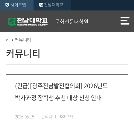
사이트맵
전남대학교
문화전문대학원
커뮤니티
커뮤니티
(긴급)[광주전남발전협의회] 2026년도
박사과정 장학생 추천 대상 신청 안내
2026.05.15
관리자
773