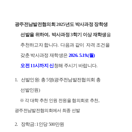
광주전남발전협의회
2025
년도 박사과정 장학생
선발을 위하여,
박사과정 3학기 이상 재학생
을
추천하고자 합니다.
다음과 같이 자격 조건을
갖춘 박사과정 재학생은
2026. 5.19.(월)
오전 11시까지
신
청해 주시기 바랍니다.
1. 선발인원: 총 5명(광주전남발전협의회 총
선발인원)
※
각 대학 추천 인원 전원을 협의회로 추천
,
광주전남발전협의회에서 최종 선발
2. 장학금: 1인당 500만원