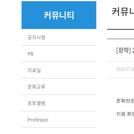
커뮤
커뮤니티
공지사항
[장학]
PR
2026.07.0
자료실
문화교류
문화전문
포토앨범
지원 희
Professor