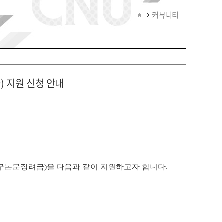
People
커뮤니티
문화예술경영연구센
뉴스레터
터
test
문화서비스평가센터
문화정책연구센터
) 지원 신청 안내
구논문장려금
)
을 다음과 같이 지원하고자 합니다
.