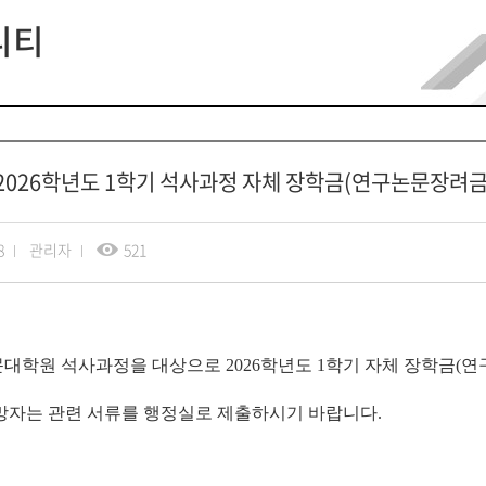
강의시간표
수강신청
니티
휴학/복학/
재입학
 2026학년도 1학기 석사과정 자체 장학금(연구논문장려금
8
관리자
521
대학원 석사과정을 대상으로 2026
학년도 1
학기 자체 장학금
(
연
망자는 관련 서류를 행정실로 제출하시기 바랍니다
.