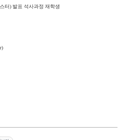
스터
)
발표 석사과정 재학생
r)